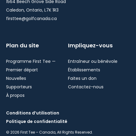
1564 Beech Grove Side Road
Caledon, Ontario, L7K 1R3
firsttee@golfcanada.ca
Plan du site
Impliquez-vous
Programme First Tee —
Entraîneur ou bénévole
Premier départ
Établissements
Nouvelles
Faites un don
Supporteurs
Contactez-nous
À propos
Conditions d’utilisation
Politique de confidentialité
© 2026 First Tee – Canada, All Rights Reserved.