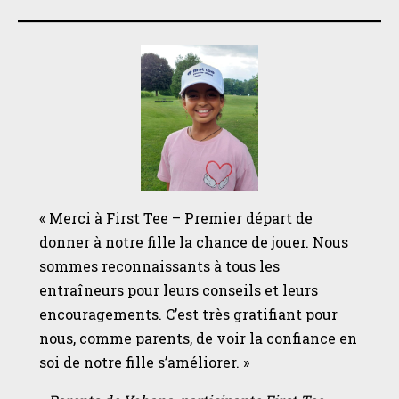
« Merci à First Tee – Premier départ de
donner à notre fille la chance de jouer. Nous
sommes reconnaissants à tous les
entraîneurs pour leurs conseils et leurs
encouragements. C’est très gratifiant pour
nous, comme parents, de voir la confiance en
soi de notre fille s’améliorer. »