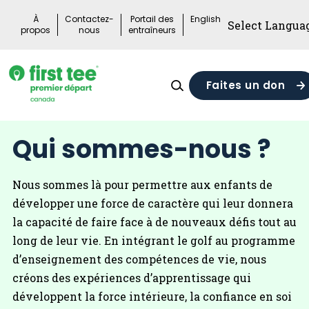
Skip
À
Contactez-
Portail des
English
to
propos
nous
entraîneurs
content
Faites un don
Qui sommes-nous ?
Nous sommes là pour permettre aux enfants de
développer une force de caractère qui leur donnera
la capacité de faire face à de nouveaux défis tout au
long de leur vie. En intégrant le golf au programme
d’enseignement des compétences de vie, nous
créons des expériences d’apprentissage qui
développent la force intérieure, la confiance en soi