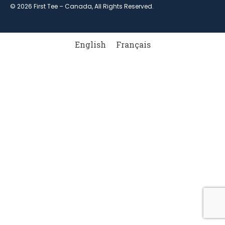
© 2026 First Tee – Canada, All Rights Reserved.
English
Français