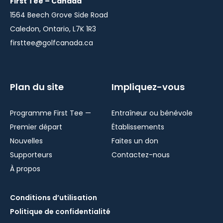
First Tee – Canada
1564 Beech Grove Side Road
Caledon, Ontario, L7K 1R3
firsttee@golfcanada.ca
Plan du site
Impliquez-vous
Programme First Tee —
Entraîneur ou bénévole
Premier départ
Établissements
Nouvelles
Faites un don
Supporteurs
Contactez-nous
À propos
Conditions d’utilisation
Politique de confidentialité